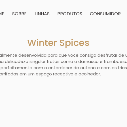
ME
SOBRE
LINHAS
PRODUTOS
CONSUMIDOR
Winter Spices
ialmente desenvolvida para que você consiga desfrutar de 
 delicadeza singular frutas como o damasco e framboesa,
a perfeitamente com o entardecer de outono e com as frias
orrifadas em um espaço receptivo e acolhedor.