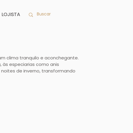
LOJISTA
um clima tranquilo e aconchegante.
 às especiarias como anis
 noites de inverno, transformando