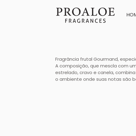
HO
Fragrância frutal Gourmand, espec
A composição, que mescla com uma
estrelado, cravo e canela, combin
o ambiente onde suas notas são b