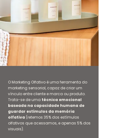
O Marketing Olfativo é uma ferramenta do
marketing sensorial, capaz de criar um
vínculo entre cliente e marca ou produto.
Trata-se de uma
técnica emocional
baseada na capacidade humana de
guardar estímulos da memória
olfativa
(retemos 35% dos estímulos
olfativos que acessamos, e apenas 5% dos
visuais).