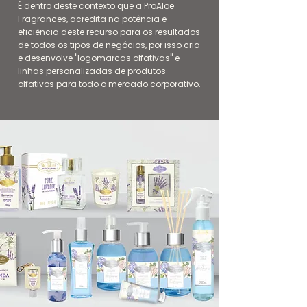
É dentro deste contexto que a ProAloe
Fragrances, acredita na potência e
eficiência deste recurso para os resultados
de todos os tipos de negócios, por isso cria
e desenvolve "logomarcas olfativas" e
linhas personalizadas de produtos
olfativos para todo o mercado corporativo.