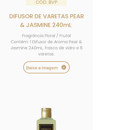
CÓD. BVP
DIFUSOR DE
VARETAS
PEAR
& JASMINE 240mL
Fragrância Floral / Frutal
Contém: 1 Difusor de Aroma Pear &
Jasmine 240mL, frasco de vidro e 6
varetas.
Baixe a imagem