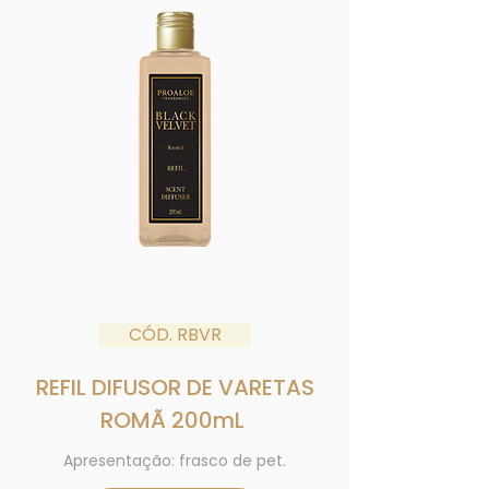
CÓD. RBVR
REFIL
DIFUSOR DE
VARETAS
ROMÃ
20
0mL
Apresentação: frasco de pet.