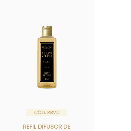
CÓD. RBVD
REFIL
DIFUSOR DE