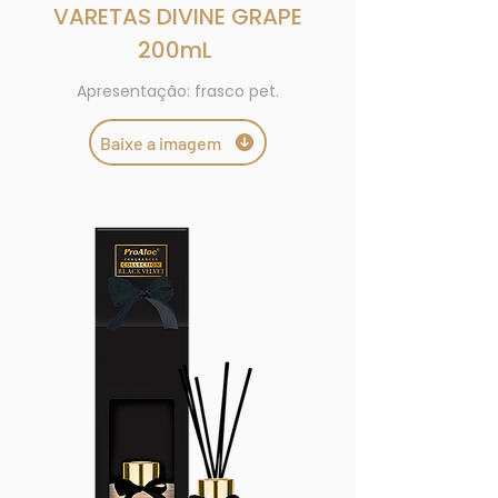
VARETAS
DIVINE GRAPE
200mL
Apresentação: frasco pet.
Baixe a imagem