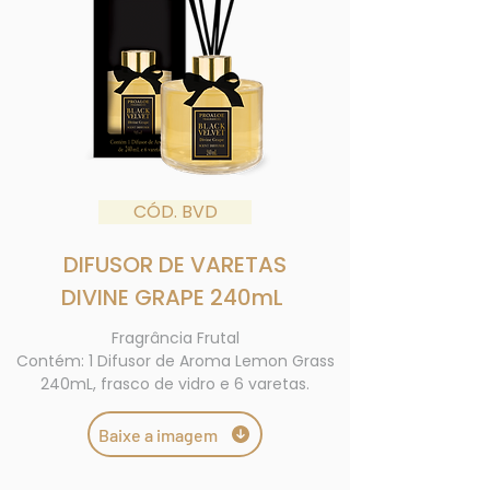
CÓD. BVD
DIFUSOR DE VARETAS
DIVINE GRAPE 240mL
Fragrância Frutal
Contém: 1 Difusor de Aroma Lemon Grass
240mL, frasco de vidro e 6 varetas.
Baixe a imagem