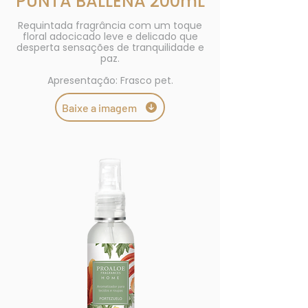
PUNTA BALLENA 200mL
Requintada fragrância com um toque
floral adocicado leve e delicado que
desperta sensações de tranquilidade e
paz.
Apresentação: Frasco pet.
Baixe a imagem