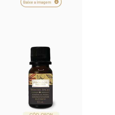
Baixe a imagem
CÓD. OEON