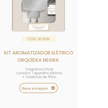
CÓD. KOEW
KIT AROMATIZADOR ELÉTRICO
ORQUÍDEA NEGRA
Fragrância Floral
Contém: 1 Aparelho Elétrico
+ 1 Essência de 10mL.
Baixe a imagem