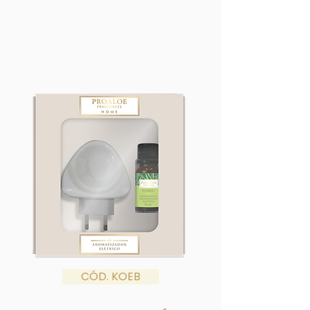
CÓD. KOEB