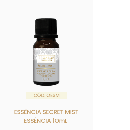
CÓD. OESM
ESSÊNCIA SECRET MIST
ESSÊNCIA 1OmL