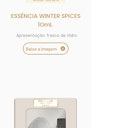
ESSÊNCIA WINTER SPICES
1OmL
Apresentação: frasco de Vidro.
Baixe a imagem