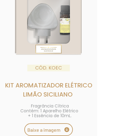
CÓD. KOEC
KIT AROMATIZADOR ELÉTRICO
LIMÃO SICILIANO
Fragrância Cítrica
Contém: 1 Aparelho Elétrico
+ 1 Essência de 10mL.
Baixe a imagem