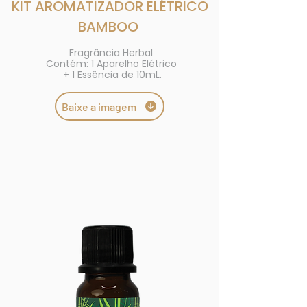
KIT AROMATIZADOR ELÉTRICO
BAMBOO
Fragrância Herbal
Contém: 1 Aparelho Elétrico
+ 1 Essência de 10mL.
Baixe a imagem