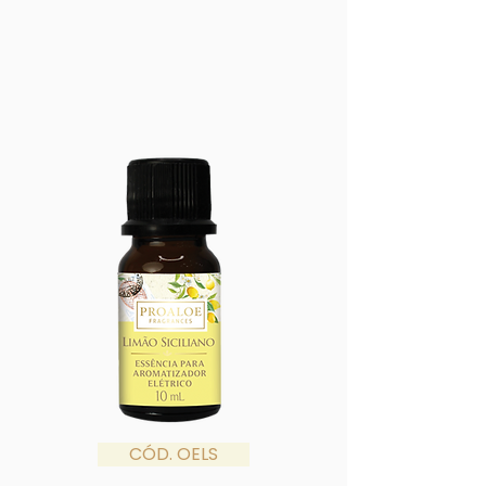
CÓD. OELS