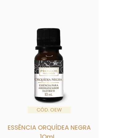
CÓD. OEW
ESSÊNCIA ORQUÍDEA NEGRA
1OmL